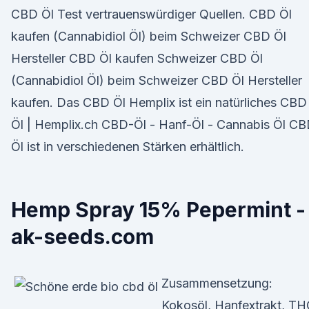
CBD Öl Test vertrauenswürdiger Quellen. CBD Öl
kaufen (Cannabidiol Öl) beim Schweizer CBD Öl
Hersteller CBD Öl kaufen Schweizer CBD Öl
(Cannabidiol Öl) beim Schweizer CBD Öl Hersteller
kaufen. Das CBD Öl Hemplix ist ein natürliches CBD
Öl | Hemplix.ch CBD-Öl - Hanf-Öl - Cannabis Öl C
Öl ist in verschiedenen Stärken erhältlich.
Hemp Spray 15% Pepermint -
ak-seeds.com
Zusammensetzung:
Kokosöl, Hanfextrakt, TH