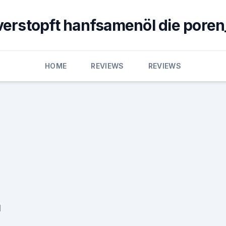
verstopft hanfsamenöl die poren
HOME
REVIEWS
REVIEWS
l