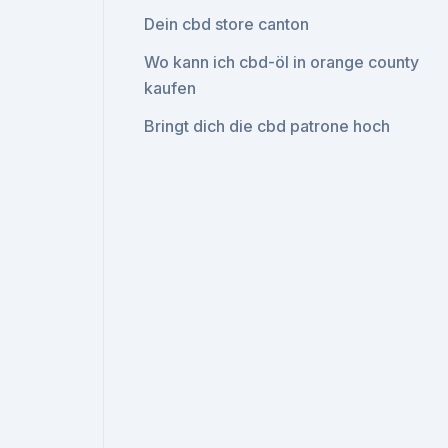
Dein cbd store canton
Wo kann ich cbd-öl in orange county
kaufen
Bringt dich die cbd patrone hoch