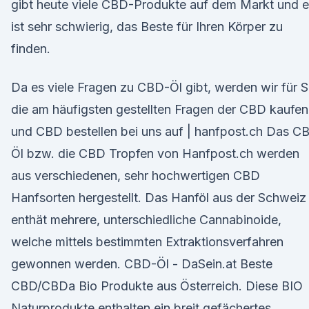
gibt heute viele CBD-Produkte auf dem Markt und 
ist sehr schwierig, das Beste für Ihren Körper zu
finden.
Da es viele Fragen zu CBD-Öl gibt, werden wir für S
die am häufigsten gestellten Fragen der CBD kaufen
und CBD bestellen bei uns auf | hanfpost.ch Das C
Öl bzw. die CBD Tropfen von Hanfpost.ch werden
aus verschiedenen, sehr hochwertigen CBD
Hanfsorten hergestellt. Das Hanföl aus der Schweiz
enthät mehrere, unterschiedliche Cannabinoide,
welche mittels bestimmten Extraktionsverfahren
gewonnen werden. CBD-Öl - DaSein.at Beste
CBD/CBDa Bio Produkte aus Österreich. Diese BIO
Naturprodukte enthalten ein breit gefächertes