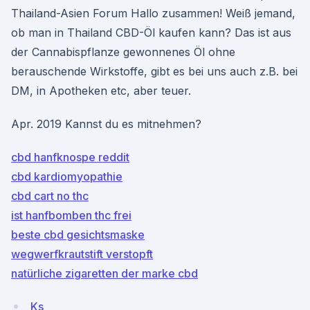
Thailand-Asien Forum Hallo zusammen! Weiß jemand,
ob man in Thailand CBD-Öl kaufen kann? Das ist aus
der Cannabispflanze gewonnenes Öl ohne
berauschende Wirkstoffe, gibt es bei uns auch z.B. bei
DM, in Apotheken etc, aber teuer.
Apr. 2019 Kannst du es mitnehmen?
cbd hanfknospe reddit
cbd kardiomyopathie
cbd cart no thc
ist hanfbomben thc frei
beste cbd gesichtsmaske
wegwerfkrautstift verstopft
natürliche zigaretten der marke cbd
Ks