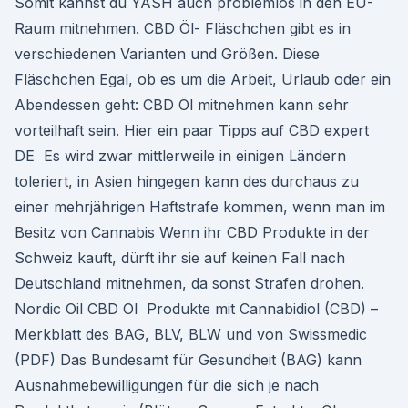
Somit kannst du YASH auch problemlos in den EU-
Raum mitnehmen. CBD Öl- Fläschchen gibt es in
verschiedenen Varianten und Größen. Diese
Fläschchen Egal, ob es um die Arbeit, Urlaub oder ein
Abendessen geht: CBD Öl mitnehmen kann sehr
vorteilhaft sein. Hier ein paar Tipps auf CBD expert
DE Es wird zwar mittlerweile in einigen Ländern
toleriert, in Asien hingegen kann des durchaus zu
einer mehrjährigen Haftstrafe kommen, wenn man im
Besitz von Cannabis Wenn ihr CBD Produkte in der
Schweiz kauft, dürft ihr sie auf keinen Fall nach
Deutschland mitnehmen, da sonst Strafen drohen.
Nordic Oil CBD Öl Produkte mit Cannabidiol (CBD) –
Merkblatt des BAG, BLV, BLW und von Swissmedic
(PDF) Das Bundesamt für Gesundheit (BAG) kann
Ausnahmebewilligungen für die sich je nach