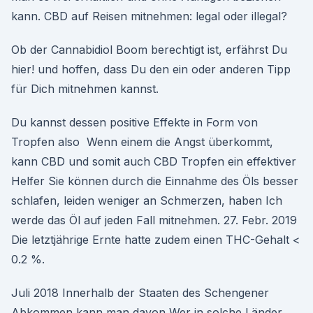
kann. CBD auf Reisen mitnehmen: legal oder illegal?
Ob der Cannabidiol Boom berechtigt ist, erfährst Du
hier! und hoffen, dass Du den ein oder anderen Tipp
für Dich mitnehmen kannst.
Du kannst dessen positive Effekte in Form von
Tropfen also Wenn einem die Angst überkommt,
kann CBD und somit auch CBD Tropfen ein effektiver
Helfer Sie können durch die Einnahme des Öls besser
schlafen, leiden weniger an Schmerzen, haben Ich
werde das Öl auf jeden Fall mitnehmen. 27. Febr. 2019
Die letztjährige Ernte hatte zudem einen THC-Gehalt <
0.2 %.
Juli 2018 Innerhalb der Staaten des Schengener
Abkommen kann man davon Wer in solche Länder