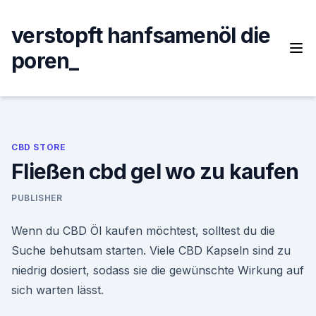
Skip
to
verstopft hanfsamenöl die
content
poren_
CBD STORE
Fließen cbd gel wo zu kaufen
PUBLISHER
Wenn du CBD Öl kaufen möchtest, solltest du die
Suche behutsam starten. Viele CBD Kapseln sind zu
niedrig dosiert, sodass sie die gewünschte Wirkung auf
sich warten lässt.