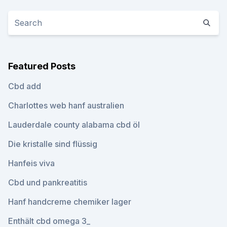
Featured Posts
Cbd add
Charlottes web hanf australien
Lauderdale county alabama cbd öl
Die kristalle sind flüssig
Hanfeis viva
Cbd und pankreatitis
Hanf handcreme chemiker lager
Enthält cbd omega 3_