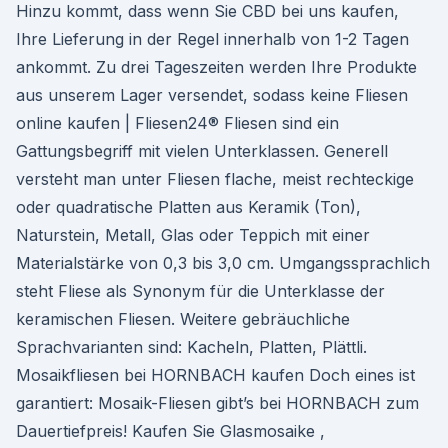
Hinzu kommt, dass wenn Sie CBD bei uns kaufen,
Ihre Lieferung in der Regel innerhalb von 1-2 Tagen
ankommt. Zu drei Tageszeiten werden Ihre Produkte
aus unserem Lager versendet, sodass keine Fliesen
online kaufen | Fliesen24® Fliesen sind ein
Gattungsbegriff mit vielen Unterklassen. Generell
versteht man unter Fliesen flache, meist rechteckige
oder quadratische Platten aus Keramik (Ton),
Naturstein, Metall, Glas oder Teppich mit einer
Materialstärke von 0,3 bis 3,0 cm. Umgangssprachlich
steht Fliese als Synonym für die Unterklasse der
keramischen Fliesen. Weitere gebräuchliche
Sprachvarianten sind: Kacheln, Platten, Plättli.
Mosaikfliesen bei HORNBACH kaufen Doch eines ist
garantiert: Mosaik-Fliesen gibt’s bei HORNBACH zum
Dauertiefpreis! Kaufen Sie Glasmosaike ,