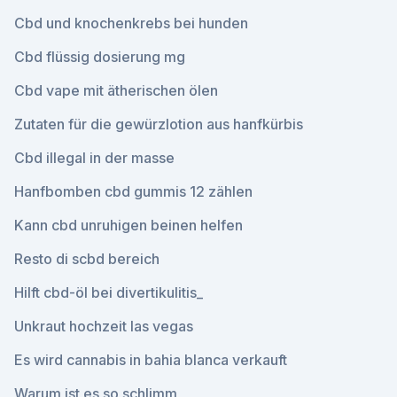
Cbd und knochenkrebs bei hunden
Cbd flüssig dosierung mg
Cbd vape mit ätherischen ölen
Zutaten für die gewürzlotion aus hanfkürbis
Cbd illegal in der masse
Hanfbomben cbd gummis 12 zählen
Kann cbd unruhigen beinen helfen
Resto di scbd bereich
Hilft cbd-öl bei divertikulitis_
Unkraut hochzeit las vegas
Es wird cannabis in bahia blanca verkauft
Warum ist es so schlimm_