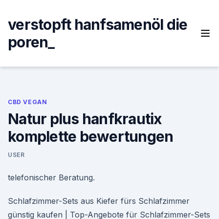
Skip
to
verstopft hanfsamenöl die
content
poren_
CBD VEGAN
Natur plus hanfkrautix
komplette bewertungen
USER
telefonischer Beratung.
Schlafzimmer-Sets aus Kiefer fürs Schlafzimmer
günstig kaufen | Top-Angebote für Schlafzimmer-Sets