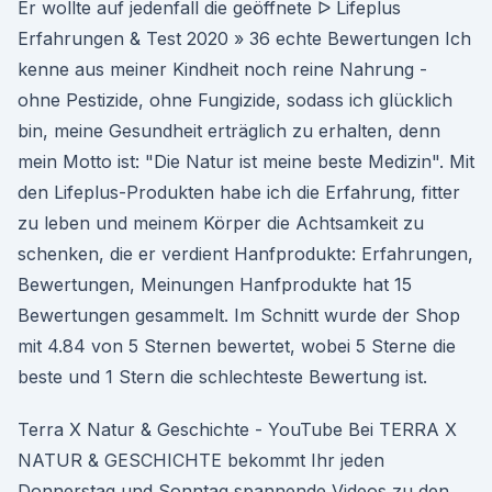
Er wollte auf jedenfall die geöffnete ᐅ Lifeplus
Erfahrungen & Test 2020 » 36 echte Bewertungen Ich
kenne aus meiner Kindheit noch reine Nahrung -
ohne Pestizide, ohne Fungizide, sodass ich glücklich
bin, meine Gesundheit erträglich zu erhalten, denn
mein Motto ist: "Die Natur ist meine beste Medizin". Mit
den Lifeplus-Produkten habe ich die Erfahrung, fitter
zu leben und meinem Körper die Achtsamkeit zu
schenken, die er verdient Hanfprodukte: Erfahrungen,
Bewertungen, Meinungen Hanfprodukte hat 15
Bewertungen gesammelt. Im Schnitt wurde der Shop
mit 4.84 von 5 Sternen bewertet, wobei 5 Sterne die
beste und 1 Stern die schlechteste Bewertung ist.
Terra X Natur & Geschichte - YouTube Bei TERRA X
NATUR & GESCHICHTE bekommt Ihr jeden
Donnerstag und Sonntag spannende Videos zu den