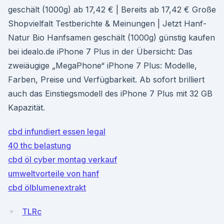
geschält (1000g) ab 17,42 € | Bereits ab 17,42 € Große
Shopvielfalt Testberichte & Meinungen | Jetzt Hanf-
Natur Bio Hanfsamen geschält (1000g) günstig kaufen
bei idealo.de iPhone 7 Plus in der Übersicht: Das
zweiäugige „MegaPhone“ iPhone 7 Plus: Modelle,
Farben, Preise und Verfügbarkeit. Ab sofort brilliert
auch das Einstiegsmodell des iPhone 7 Plus mit 32 GB
Kapazität.
cbd infundiert essen legal
40 thc belastung
cbd öl cyber ​​montag verkauf
umweltvorteile von hanf
cbd ölblumenextrakt
TLRc