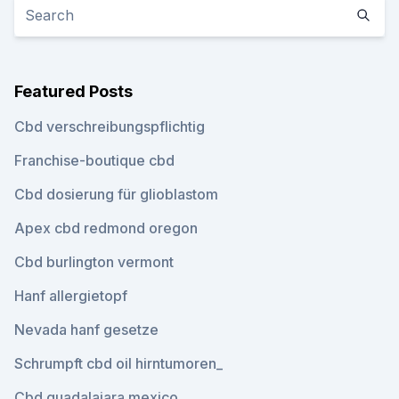
Featured Posts
Cbd verschreibungspflichtig
Franchise-boutique cbd
Cbd dosierung für glioblastom
Apex cbd redmond oregon
Cbd burlington vermont
Hanf allergietopf
Nevada hanf gesetze
Schrumpft cbd oil hirntumoren_
Cbd guadalajara mexico