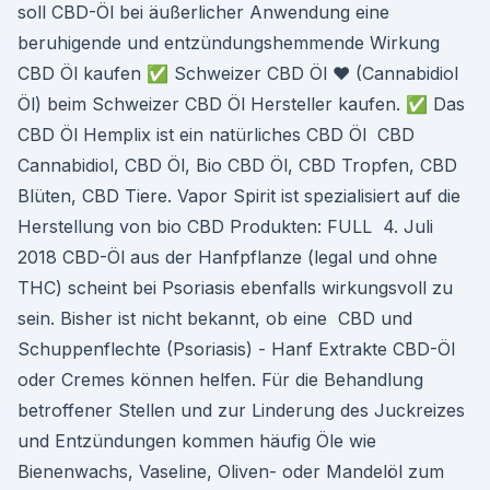
soll CBD-Öl bei äußerlicher Anwendung eine
beruhigende und entzündungshemmende Wirkung
CBD Öl kaufen ✅ Schweizer CBD Öl ❤ (Cannabidiol
Öl) beim Schweizer CBD Öl Hersteller kaufen. ✅ Das
CBD Öl Hemplix ist ein natürliches CBD Öl CBD
Cannabidiol, CBD Öl, Bio CBD Öl, CBD Tropfen, CBD
Blüten, CBD Tiere. Vapor Spirit ist spezialisiert auf die
Herstellung von bio CBD Produkten: FULL 4. Juli
2018 CBD-Öl aus der Hanfpflanze (legal und ohne
THC) scheint bei Psoriasis ebenfalls wirkungsvoll zu
sein. Bisher ist nicht bekannt, ob eine CBD und
Schuppenflechte (Psoriasis) - Hanf Extrakte CBD-Öl
oder Cremes können helfen. Für die Behandlung
betroffener Stellen und zur Linderung des Juckreizes
und Entzündungen kommen häufig Öle wie
Bienenwachs, Vaseline, Oliven- oder Mandelöl zum