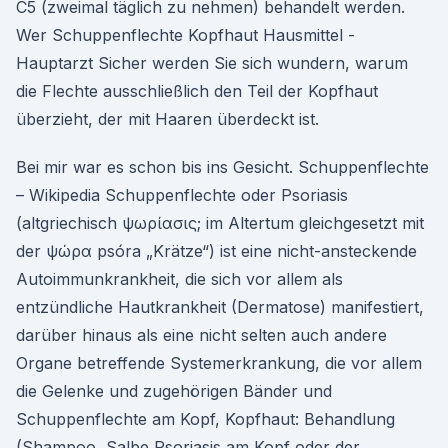
C5 (zweimal täglich zu nehmen) behandelt werden.
Wer Schuppenflechte Kopfhaut Hausmittel -
Hauptarzt Sicher werden Sie sich wundern, warum
die Flechte ausschließlich den Teil der Kopfhaut
überzieht, der mit Haaren überdeckt ist.
Bei mir war es schon bis ins Gesicht. Schuppenflechte
– Wikipedia Schuppenflechte oder Psoriasis
(altgriechisch ψωρίασις; im Altertum gleichgesetzt mit
der ψώρα psóra „Krätze“) ist eine nicht-ansteckende
Autoimmunkrankheit, die sich vor allem als
entzündliche Hautkrankheit (Dermatose) manifestiert,
darüber hinaus als eine nicht selten auch andere
Organe betreffende Systemerkrankung, die vor allem
die Gelenke und zugehörigen Bänder und
Schuppenflechte am Kopf, Kopfhaut: Behandlung
(Shampoo, Salbe Psoriasis am Kopf oder der