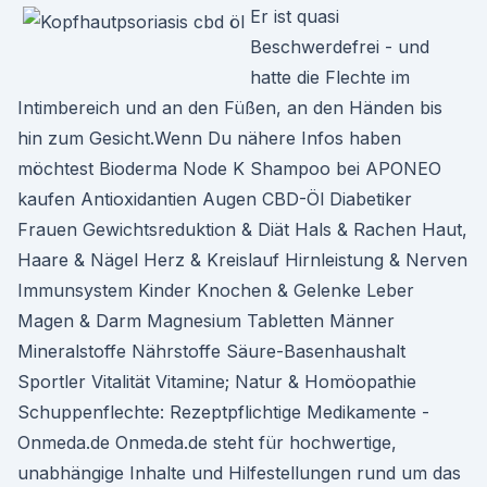
Er ist quasi
Beschwerdefrei - und
hatte die Flechte im
Intimbereich und an den Füßen, an den Händen bis
hin zum Gesicht.Wenn Du nähere Infos haben
möchtest Bioderma Node K Shampoo bei APONEO
kaufen Antioxidantien Augen CBD-Öl Diabetiker
Frauen Gewichtsreduktion & Diät Hals & Rachen Haut,
Haare & Nägel Herz & Kreislauf Hirnleistung & Nerven
Immunsystem Kinder Knochen & Gelenke Leber
Magen & Darm Magnesium Tabletten Männer
Mineralstoffe Nährstoffe Säure-Basenhaushalt
Sportler Vitalität Vitamine; Natur & Homöopathie
Schuppenflechte: Rezeptpflichtige Medikamente -
Onmeda.de Onmeda.de steht für hochwertige,
unabhängige Inhalte und Hilfestellungen rund um das