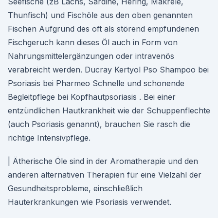
Seefische (zB Lachs, Sardine, Hering, Makrele,
Thunfisch) und Fischöle aus den oben genannten
Fischen Aufgrund des oft als störend empfundenen
Fischgeruch kann dieses Öl auch in Form von
Nahrungsmittelergänzungen oder intravenös
verabreicht werden. Ducray Kertyol Pso Shampoo bei
Psoriasis bei Pharmeo Schnelle und schonende
Begleitpflege bei Kopfhautpsoriasis . Bei einer
entzündlichen Hautkrankheit wie der Schuppenflechte
(auch Psoriasis genannt), brauchen Sie rasch die
richtige Intensivpflege.
| Ätherische Öle sind in der Aromatherapie und den
anderen alternativen Therapien für eine Vielzahl der
Gesundheitsprobleme, einschließlich
Hauterkrankungen wie Psoriasis verwendet.