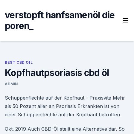
Skip
to
verstopft hanfsamenöl die
content
poren_
BEST CBD OIL
Kopfhautpsoriasis cbd öl
ADMIN
Schuppenflechte auf der Kopfhaut - Praxisvita Mehr
als 50 Pozent aller an Psoriasis Erkrankten ist von
einer Schuppenflechte auf der Kopfhaut betroffen.
Okt. 2019 Auch CBD-Öl stellt eine Alternative dar. So