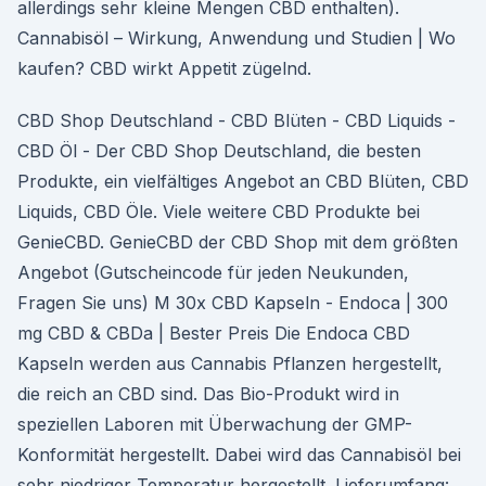
allerdings sehr kleine Mengen CBD enthalten).
Cannabisöl – Wirkung, Anwendung und Studien | Wo
kaufen? CBD wirkt Appetit zügelnd.
CBD Shop Deutschland - CBD Blüten - CBD Liquids -
CBD Öl - Der CBD Shop Deutschland, die besten
Produkte, ein vielfältiges Angebot an CBD Blüten, CBD
Liquids, CBD Öle. Viele weitere CBD Produkte bei
GenieCBD. GenieCBD der CBD Shop mit dem größten
Angebot (Gutscheincode für jeden Neukunden,
Fragen Sie uns) M 30x CBD Kapseln - Endoca | 300
mg CBD & CBDa | Bester Preis Die Endoca CBD
Kapseln werden aus Cannabis Pflanzen hergestellt,
die reich an CBD sind. Das Bio-Produkt wird in
speziellen Laboren mit Überwachung der GMP-
Konformität hergestellt. Dabei wird das Cannabisöl bei
sehr niedriger Temperatur hergestellt. Lieferumfang: