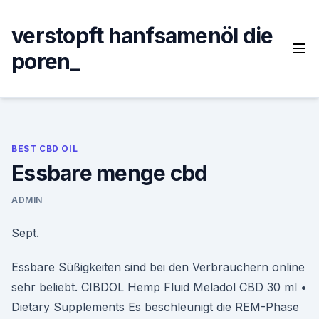
Skip
to
verstopft hanfsamenöl die
content
poren_
BEST CBD OIL
Essbare menge cbd
ADMIN
Sept.
Essbare Süßigkeiten sind bei den Verbrauchern online
sehr beliebt. CIBDOL Hemp Fluid Meladol CBD 30 ml •
Dietary Supplements Es beschleunigt die REM-Phase