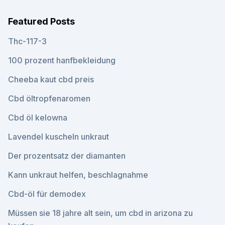
Featured Posts
Thc-117-3
100 prozent hanfbekleidung
Cheeba kaut cbd preis
Cbd öltropfenaromen
Cbd öl kelowna
Lavendel kuscheln unkraut
Der prozentsatz der diamanten
Kann unkraut helfen, beschlagnahme
Cbd-öl für demodex
Müssen sie 18 jahre alt sein, um cbd in arizona zu