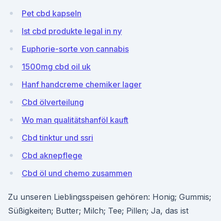
Pet cbd kapseln
Ist cbd produkte legal in ny
Euphorie-sorte von cannabis
1500mg cbd oil uk
Hanf handcreme chemiker lager
Cbd ölverteilung
Wo man qualitätshanföl kauft
Cbd tinktur und ssri
Cbd aknepflege
Cbd öl und chemo zusammen
Zu unseren Lieblingsspeisen gehören: Honig; Gummis;
Süßigkeiten; Butter; Milch; Tee; Pillen; Ja, das ist