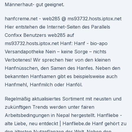
Männerhaut- gut geeignet.
hanfcreme.net - web285 @ ms93732.hosts.iptox.net
Hier entstehen die Internet-Seiten des Parallels
Confixx Benutzers web285 auf
ms93732.hosts.iptox.net Hanf: Hanf - bio-apo
Versandapotheke Nein – keine Sorge – nichts
Verbotenes! Wir sprechen hier von den kleinen
Hanfnüsschen, den Samen des Hanfes. Neben den
bekannten Hanfsamen gibt es beispielsweise auch
Hanfmehl, Hanfmilch oder Hanföl.
Regelmäßig aktualisiertes Sortiment mit neusten und
zukünftigen Trends werden unter fairen
Arbeitsbedingungen in Nepal hergestellt. Hanfliebe -
alte Liebe, neu entdeckt | Hanfliebe.de Hanf gehört zu
den ältesten Nutzpflanzen der Welt. Neben den