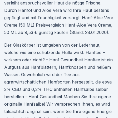
verleiht anspruchsvoller Haut die nötige Frische.
Durch Hanföl und Aloe Vera wird Ihre Haut bestens
gepflegt und mit Feuchtigkeit versorgt. Hanf-Aloe Vera
Creme (50 ML) Preisvergleich Hanf-Aloe Vera Creme,
50 ML ab 9,53 € günstig kaufen (Stand: 28.01.2020).
Der Glaskörper ist umgeben von der Lederhaut,
welche wie eine schützende Hülle wirkt. Hanftee –
wirksam oder nicht? - Hanf Gesundheit Hanftee ist ein
Aufguss aus Hanfblättern, Hanfknospen und heißem
Wasser. Gewöhnlich wird der Tee aus
agrarwirtschaftlichen Hanfsorten hergestellt, die etwa
2% CBD und 0,2% THC enthalten Hanfsalbe selber
herstellen - Hanf Gesundheit Machen Sie Ihre eigene
originalle Hanfsalbe! Wir versprechen Ihnen, es wird
tatsächlich original sein, wenn Sie Ihre eigene Energie