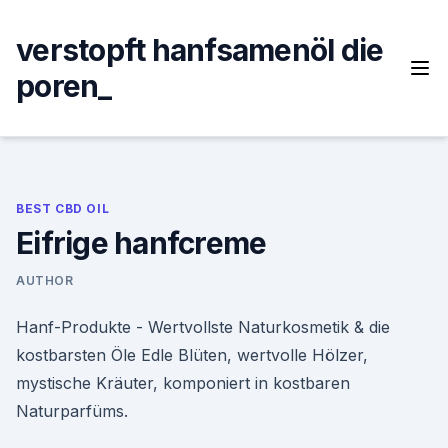
Skip
to
verstopft hanfsamenöl die
content
poren_
BEST CBD OIL
Eifrige hanfcreme
AUTHOR
Hanf-Produkte - Wertvollste Naturkosmetik & die
kostbarsten Öle Edle Blüten, wertvolle Hölzer,
mystische Kräuter, komponiert in kostbaren
Naturparfüms.