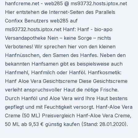
hanfcreme.net - web285 @ ms93732.hosts.iptox.net
Hier entstehen die Internet-Seiten des Parallels
Confixx Benutzers web285 auf
ms93732.hosts.iptox.net Hanf: Hanf - bio-apo
Versandapotheke Nein – keine Sorge – nichts
Verbotenes! Wir sprechen hier von den kleinen
Hanfnüsschen, den Samen des Hanfes. Neben den
bekannten Hanfsamen gibt es beispielsweise auch
Hanfmehl, Hanfmilch oder Hanföl. Hanfkosmetik:
Hanf Aloe Vera Gesichtscreme Diese Gesichtscreme
verleiht anspruchsvoller Haut die nötige Frische.
Durch Hanföl und Aloe Vera wird Ihre Haut bestens
gepflegt und mit Feuchtigkeit versorgt. Hanf-Aloe Vera
Creme (50 ML) Preisvergleich Hanf-Aloe Vera Creme,
50 ML ab 9,53 € günstig kaufen (Stand: 28.01.2020).