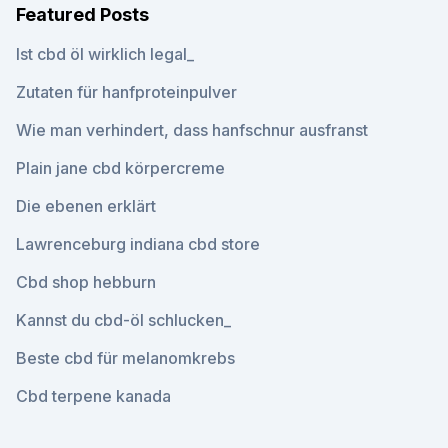
Featured Posts
Ist cbd öl wirklich legal_
Zutaten für hanfproteinpulver
Wie man verhindert, dass hanfschnur ausfranst
Plain jane cbd körpercreme
Die ebenen erklärt
Lawrenceburg indiana cbd store
Cbd shop hebburn
Kannst du cbd-öl schlucken_
Beste cbd für melanomkrebs
Cbd terpene kanada