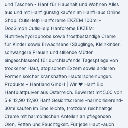
und Taschen - Hanf für Haushalt und Wohnen Alles
aus und mit Hanf günstig kaufen im HanfHaus Online
Shop. CutisHelp Hanfcreme EKZEM 100ml -
DocSimon CutisHelp Hanfcreme EKZEM:
Nutritive/hydrophobe sowie frostbeständige Creme
für Kinder sowie Erwachsene (Säuglinge, Kleinkinder,
schwangere Frauen und stillende Mütter
eingeschlossen) für durchlaufende Tagespflege von
trockener Haut, atopischem Exzem sowie anderen
Formen solcher krankhaften Hauterscheinungen.
Produkte – Hanfland GmbH | Wir ♥ Hanf Bio
Hanfblattpulver aus Österreich. Bewertet mit 5.00 von
5 € 12,90 12,90 Hanf Gesichtscreme -harmonisierend-
30ml kaufen im Eine leichte, trotzdem reichhaltige
Creme mit harmonischen Anteilen an pflegenden
Ölen, Fetten und Feuchtigkeit. Für jede Haut -auch