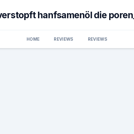
verstopft hanfsamenöl die poren
HOME
REVIEWS
REVIEWS