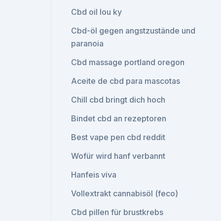
Cbd oil lou ky
Cbd-öl gegen angstzustände und
paranoia
Cbd massage portland oregon
Aceite de cbd para mascotas
Chill cbd bringt dich hoch
Bindet cbd an rezeptoren
Best vape pen cbd reddit
Wofür wird hanf verbannt
Hanfeis viva
Vollextrakt cannabisöl (feco)
Cbd pillen für brustkrebs