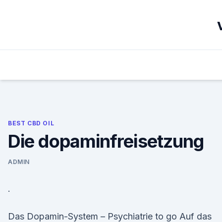
Skip
to
content
BEST CBD OIL
Die dopaminfreisetzung
ADMIN
.
Das Dopamin-System – Psychiatrie to go Auf das