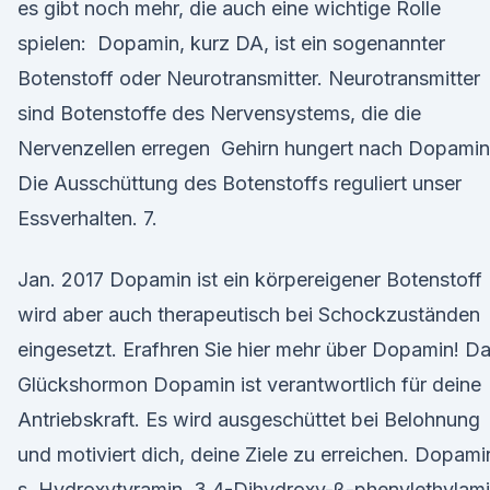
es gibt noch mehr, die auch eine wichtige Rolle
spielen: Dopamin, kurz DA, ist ein sogenannter
Botenstoff oder Neurotransmitter. Neurotransmitter
sind Botenstoffe des Nervensystems, die die
Nervenzellen erregen Gehirn hungert nach Dopamin
Die Ausschüttung des Botenstoffs reguliert unser
Essverhalten. 7.
Jan. 2017 Dopamin ist ein körpereigener Botenstoff
wird aber auch therapeutisch bei Schockzuständen
eingesetzt. Erafhren Sie hier mehr über Dopamin! D
Glückshormon Dopamin ist verantwortlich für deine
Antriebskraft. Es wird ausgeschüttet bei Belohnung
und motiviert dich, deine Ziele zu erreichen. Dopami
s, Hydroxytyramin, 3,4-Dihydroxy-β-phenylethylami