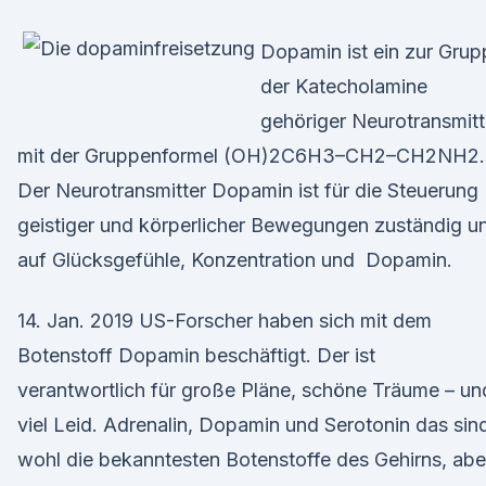
Dopamin ist ein zur Grup
der Katecholamine
gehöriger Neurotransmitt
mit der Gruppenformel (OH)2C6H3–CH2–CH2NH2.
Der Neurotransmitter Dopamin ist für die Steuerung
geistiger und körperlicher Bewegungen zuständig u
auf Glücksgefühle, Konzentration und Dopamin.
14. Jan. 2019 US-Forscher haben sich mit dem
Botenstoff Dopamin beschäftigt. Der ist
verantwortlich für große Pläne, schöne Träume – un
viel Leid. Adrenalin, Dopamin und Serotonin das sin
wohl die bekanntesten Botenstoffe des Gehirns, abe